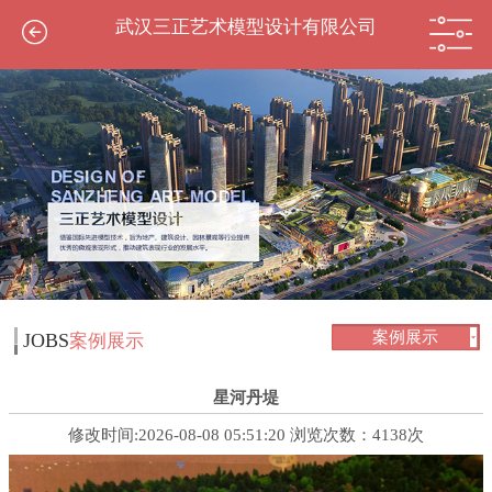
武汉三正艺术模型设计有限公司
案例展示
JOBS
案例展示
星河丹堤
修改时间:2026-08-08 05:51:20 浏览次数：4138次