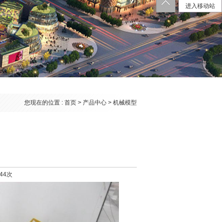
进入移动站
您现在的位置 :
首页
>
产品中心
> 机械模型
644次