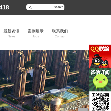
418
最新资讯
案例展示
联系我们
News
Jobs
Contact