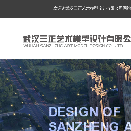
欢迎访武汉三正艺术模型设计有限公司网站