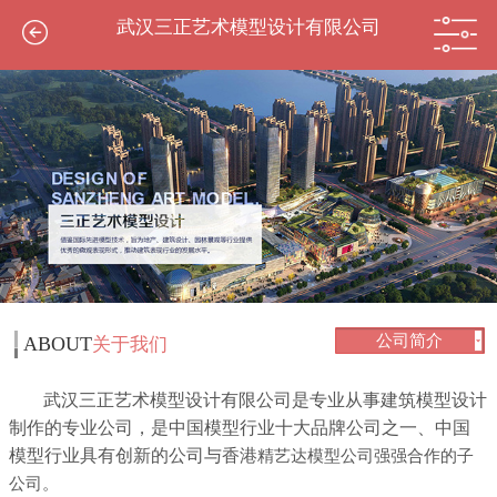
武汉三正艺术模型设计有限公司
公司简介
ABOUT
关于我们
武汉三正艺术模型设计有限公司是专业从事建筑模型设计
制作的专业公司，是中国模型行业十大品牌公司之一、中国
模型行业具有创新的公司与香港
精艺达
模型公司强强合作的子
公司
。